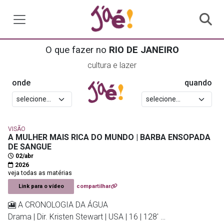
O que fazer no
RIO DE JANEIRO
cultura e lazer
onde
quando
VISÃO
A MULHER MAIS RICA DO MUNDO | BARBA ENSOPADA
DE SANGUE
02/abr
2026
veja todas as matérias
Link para o vídeo
compartilhar
🎦 A CRONOLOGIA DA ÁGUA
Drama | Dir. Kristen Stewart | USA | 16 | 128'