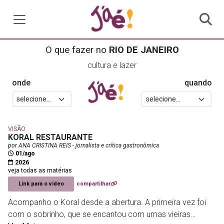
O que fazer no
RIO DE JANEIRO
cultura e lazer
onde
quando
VISÃO
KORAL RESTAURANTE
por ANA CRISTINA REIS - jornalista e crítica gastronômica
01/ago
2026
veja todas as matérias
Link para o vídeo
compartilhar
Acompanho o Koral desde a abertura. A primeira vez foi
com o sobrinho, que se encantou com umas vieiras