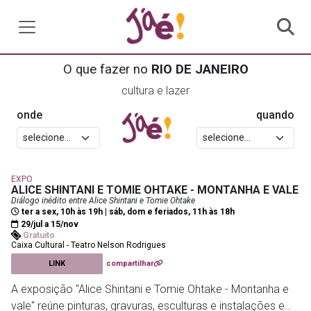
O que fazer no
RIO DE JANEIRO
cultura e lazer
onde
quando
EXPO
ALICE SHINTANI E TOMIE OHTAKE - MONTANHA E VALE
Diálogo inédito entre Alice Shintani e Tomie Ohtake
ter a sex, 10h às 19h | sáb, dom e feriados, 11h às 18h
29/jul a 15/nov
Gratuito
Caixa Cultural - Teatro Nelson Rodrigues
LINK
compartilhar
A exposição "Alice Shintani e Tomie Ohtake - Montanha e
vale" reúne pinturas, gravuras, esculturas e instalações em