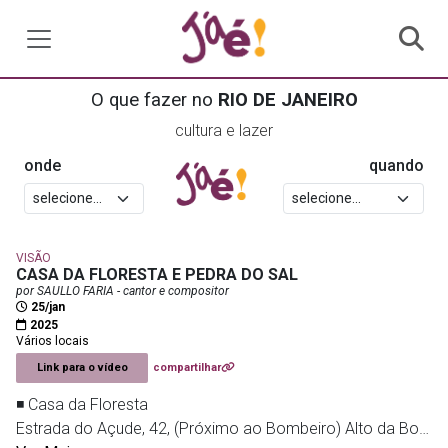
O que fazer no
RIO DE JANEIRO
cultura e lazer
onde
quando
VISÃO
CASA DA FLORESTA E PEDRA DO SAL
por SAULLO FARIA - cantor e compositor
25/jan
2025
Vários locais
Link para o vídeo
compartilhar
◾ Casa da Floresta
Estrada do Açude, 42, (Próximo ao Bombeiro) Alto da Boa