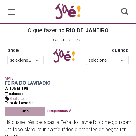
O que fazer no
RIO DE JANEIRO
cultura e lazer
onde
quando
MAIS
FEIRA DO LAVRADIO
10h às 19h
sábados
Gratuito
Feira do Lavradio
LINK
compartilhar
Há quase três décadas, a Feira do Lavradio começou com
um foco claro: reunir antiquários e amantes de peças raras